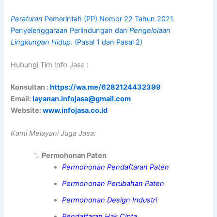
Peraturan
Pemerintah (PP) Nomor 22 Tahun 2021.
Penyelenggaraan Perlindungan dan
Pengelolaan
Lingkungan Hidup
. (Pasal 1 dan Pasal 2)
Hubungi Tim Info Jasa :
Konsultan :
https://wa.me/6282124432399
Email:
layanan.infojasa@gmail.com
Website:
www.infojasa.co.id
Kami Melayani Juga Jasa:
Permohonan Paten
Permohonan Pendaftaran Paten
Permohonan Perubahan Paten
Permohonan Design Industri
Pendaftaran Hak Cipta