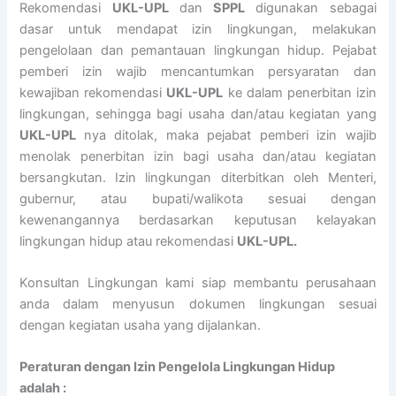
Rekomendasi
UKL-UPL
dan
SPPL
digunakan sebagai
dasar untuk mendapat izin lingkungan, melakukan
pengelolaan dan pemantauan lingkungan hidup. Pejabat
pemberi izin wajib mencantumkan persyaratan dan
kewajiban rekomendasi
UKL-UPL
ke dalam penerbitan izin
lingkungan, sehingga bagi usaha dan/atau kegiatan yang
UKL-UPL
nya ditolak, maka pejabat pemberi izin wajib
menolak penerbitan izin bagi usaha dan/atau kegiatan
bersangkutan. Izin lingkungan diterbitkan oleh Menteri,
gubernur, atau bupati/walikota sesuai dengan
kewenangannya berdasarkan keputusan kelayakan
lingkungan hidup atau rekomendasi
UKL-UPL.
Konsultan Lingkungan kami siap membantu perusahaan
anda dalam menyusun dokumen lingkungan sesuai
dengan kegiatan usaha yang dijalankan.
Peraturan dengan Izin Pengelola Lingkungan Hidup
adalah :