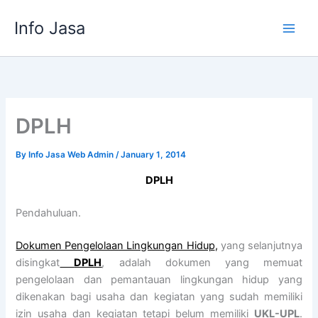
Skip
Info Jasa
to
content
DPLH
By
Info Jasa Web Admin
/
January 1, 2014
DPLH
Pendahuluan.
Dokumen Pengelolaan Lingkungan Hidup
,
yang selanjutnya
disingkat
DPLH
, adalah dokumen yang memuat
pengelolaan dan pemantauan lingkungan hidup yang
dikenakan bagi usaha dan kegiatan yang sudah memiliki
izin usaha dan kegiatan tetapi belum memiliki
UKL-UPL
.