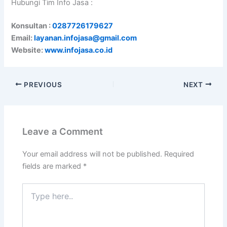
Hubungi Tim Info Jasa :
Konsultan :
0287726179627
Email:
layanan.infojasa@gmail.com
Website:
www.infojasa.co.id
PREVIOUS
NEXT
Leave a Comment
Your email address will not be published.
Required
fields are marked
*
Type
here..