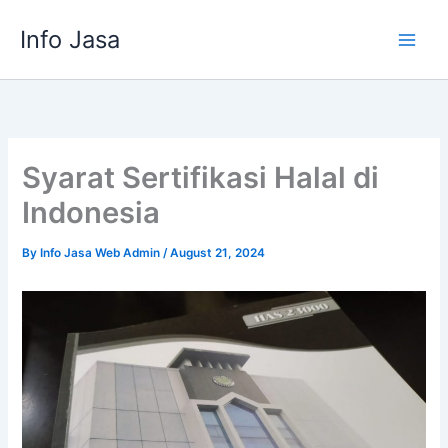
Skip
Info Jasa
to
content
Syarat Sertifikasi Halal di
Indonesia
By
Info Jasa Web Admin
/
August 21, 2024