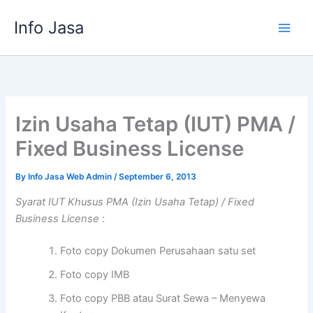
Skip
Info Jasa
to
content
Izin Usaha Tetap (IUT) PMA /
Fixed Business License
By
Info Jasa Web Admin
/
September 6, 2013
Syarat IUT Khusus PMA (Izin Usaha Tetap) / Fixed
Business License
:
Foto copy Dokumen Perusahaan satu set
Foto copy IMB
Foto copy PBB atau Surat Sewa – Menyewa