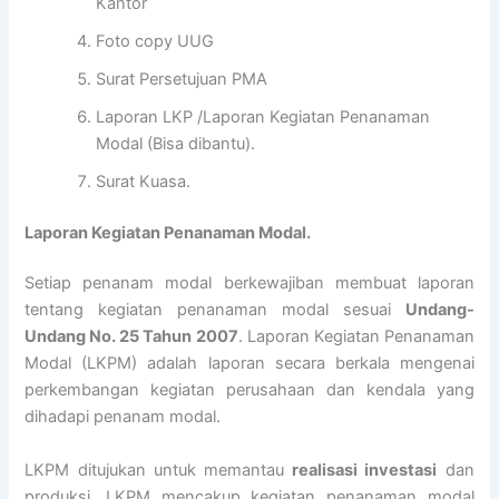
Kantor
Foto copy UUG
Surat Persetujuan PMA
Laporan LKP /Laporan Kegiatan Penanaman
Modal (Bisa dibantu).
Surat Kuasa.
Laporan Kegiatan Penanaman Modal.
Setiap penanam modal berkewajiban membuat laporan
tentang kegiatan penanaman modal sesuai
Undang-
Undang No. 25 Tahun 2007
. Laporan Kegiatan Penanaman
Modal (LKPM) adalah laporan secara berkala mengenai
perkembangan kegiatan perusahaan dan kendala yang
dihadapi penanam modal.
LKPM ditujukan untuk memantau
realisasi investasi
dan
produksi. LKPM mencakup kegiatan penanaman modal