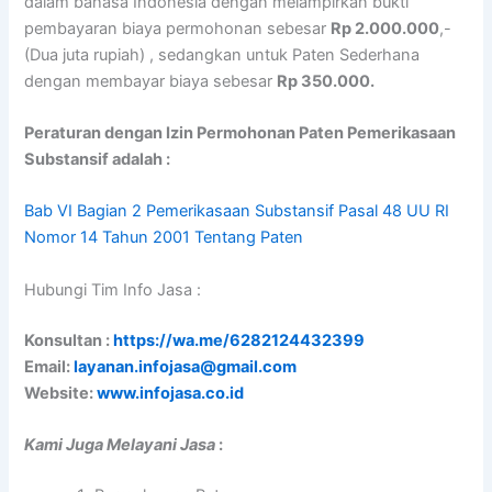
dalam bahasa Indonesia dengan melampirkan bukti
pembayaran biaya permohonan sebesar
Rp 2.000.000
,-
(Dua juta rupiah) , sedangkan untuk Paten Sederhana
dengan membayar biaya sebesar
Rp 350.000.
Peraturan dengan Izin Permohonan Paten Pemerikasaan
Substansif adalah :
Bab VI Bagian 2 Pemerikasaan Substansif Pasal 48 UU RI
Nomor 14 Tahun 2001 Tentang Paten
Hubungi Tim Info Jasa :
Konsultan :
https://wa.me/6282124432399
Email:
layanan.infojasa@gmail.com
Website:
www.infojasa.co.id
Kami Juga Melayani Jasa
: