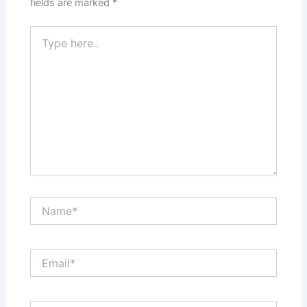
fields are marked
*
Type
here..
Name*
Email*
Website