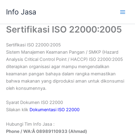
Skip
Info Jasa
to
content
Sertifikasi ISO 22000:2005
Sertifikasi ISO 22000:2005
Sistem Manajemen Keamanan Pangan / SMKP (Hazard
Analysis Critical Control Point / HACCP) ISO 22000:2005
diterapkan organisasi agar mampu mengendalikan
keamanan pangan bahaya dalam rangka memastikan
bahwa makanan yang diproduksi aman untuk dikonsumsi
oleh konsumennya.
Syarat Dokumen ISO 22000
Silakan klik
Dokumentasi ISO 22000
Hubungi Tim Info Jasa :
Phone / WA:Â 08989110933 (Ahmad)