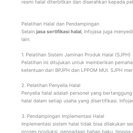
resmi halal diterbitkan dan diserahkan kepada pe
Pelatihan Halal dan Pendampingan
Selain
jasa sertifikasi halal
, Infojasa juga menyed
lain:
1. Pelatihan Sistem Jaminan Produk Halal (SJPH)
Pelatihan ini ditujukan untuk memberikan pema
ketentuan dari BPJPH dan LPPOM MUI. SJPH meru
2. Pelatihan Penyelia Halal
Penyelia halal adalah personel yang bertanggun
halal dalam setiap usaha yang disertifikasi. In
3. Pendampingan Implementasi Halal
Implementasi sistem halal tidak bisa dilakukan se
proses produksi, pengadaan bahan baku, hingga di