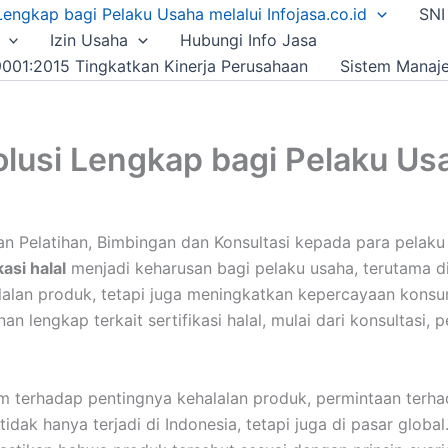
i Lengkap bagi Pelaku Usaha melalui Infojasa.co.id
SNI
Izin Usaha
Hubungi Info Jasa
001:2015 Tingkatkan Kinerja Perusahaan
Sistem Manaj
Solusi Lengkap bagi Pelaku Usa
ikan Pelatihan, Bimbingan dan Konsultasi kepada para pela
kasi halal
menjadi keharusan bagi pelaku usaha, terutama d
halalan produk, tetapi juga meningkatkan kepercayaan kons
n lengkap terkait sertifikasi halal, mulai dari konsultasi,
 terhadap pentingnya kehalalan produk, permintaan terha
tidak hanya terjadi di Indonesia, tetapi juga di pasar global