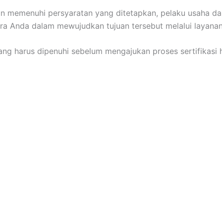
dan memenuhi persyaratan yang ditetapkan, pelaku usaha 
itra Anda dalam mewujudkan tujuan tersebut melalui layana
ang harus dipenuhi sebelum mengajukan proses sertifikasi ha