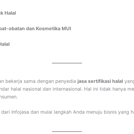
k Halal
bat-obatan dan Kosmetika MUI
Halal
n bekerja sama dengan penyedia
jasa sertifikasi halal
yang
 halal nasional dan internasional. Hal ini tidak hanya me
nsumen.
ari Infojasa dan mulai langkah Anda menuju bisnis yang hal