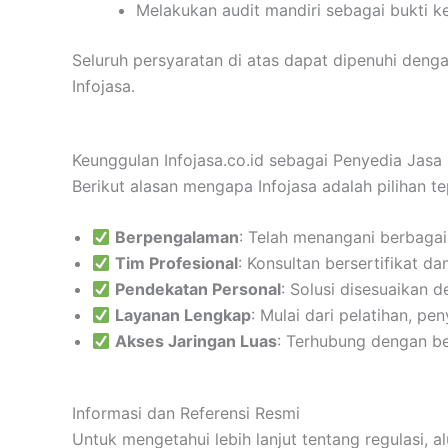
Melakukan audit mandiri sebagai bukti 
Seluruh persyaratan di atas dapat dipenuhi deng
Infojasa.
Keunggulan Infojasa.co.id sebagai Penyedia Jasa S
Berikut alasan mengapa Infojasa adalah pilihan 
Berpengalaman
: Telah menangani berbagai
Tim Profesional
: Konsultan bersertifikat dan
Pendekatan Personal
: Solusi disesuaikan 
Layanan Lengkap
: Mulai dari pelatihan, p
Akses Jaringan Luas
: Terhubung dengan b
Informasi dan Referensi Resmi
Untuk mengetahui lebih lanjut tentang regulasi, a