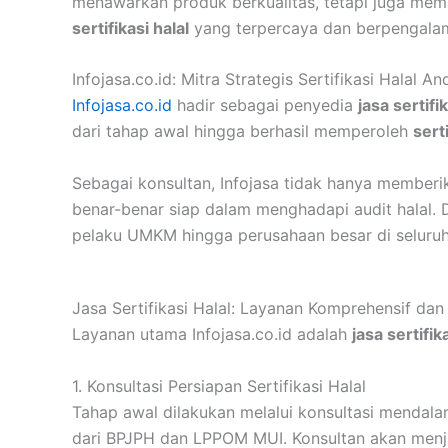
menawarkan produk berkualitas, tetapi juga mema
sertifikasi halal
yang terpercaya dan berpengala
Infojasa.co.id: Mitra Strategis Sertifikasi Halal An
Infojasa.co.id
hadir sebagai penyedia
jasa sertifik
dari tahap awal hingga berhasil memperoleh
serti
Sebagai konsultan, Infojasa tidak hanya memberi
benar-benar siap dalam menghadapi audit halal. 
pelaku UMKM hingga perusahaan besar di seluruh
Jasa Sertifikasi Halal: Layanan Komprehensif dan
Layanan utama Infojasa.co.id adalah
jasa sertifik
1. Konsultasi Persiapan Sertifikasi Halal
Tahap awal dilakukan melalui konsultasi mendalam 
dari BPJPH dan LPPOM MUI. Konsultan akan menje