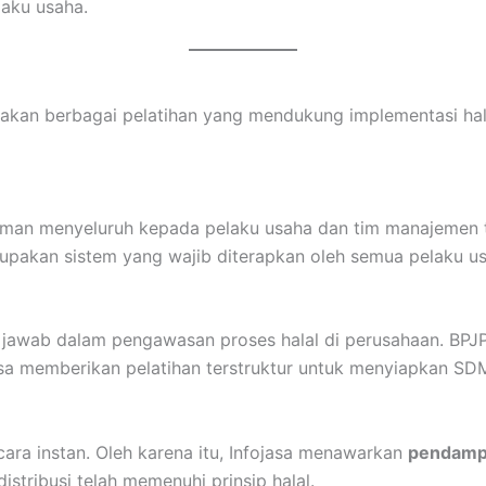
laku usaha.
iakan berbagai pelatihan yang mendukung implementasi hala
haman menyeluruh kepada pelaku usaha dan tim manajemen
pakan sistem yang wajib diterapkan oleh semua pelaku u
g jawab dalam pengawasan proses halal di perusahaan. BPJ
fojasa memberikan pelatihan terstruktur untuk menyiapkan S
cara instan. Oleh karena itu, Infojasa menawarkan
pendampi
stribusi telah memenuhi prinsip halal.