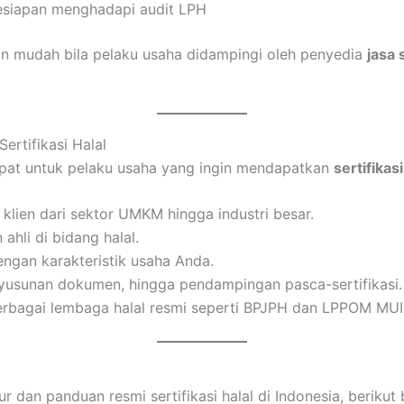
kesiapan menghadapi audit LPH
an mudah bila pelaku usaha didampingi oleh penyedia
jasa 
ertifikasi Halal
tepat untuk pelaku usaha yang ingin mendapatkan
sertifikasi
 klien dari sektor UMKM hingga industri besar.
 ahli di bidang halal.
dengan karakteristik usaha Anda.
enyusunan dokumen, hingga pendampingan pasca-sertifikasi.
erbagai lembaga halal resmi seperti BPJPH dan LPPOM MUI
lur dan panduan resmi sertifikasi halal di Indonesia, beriku