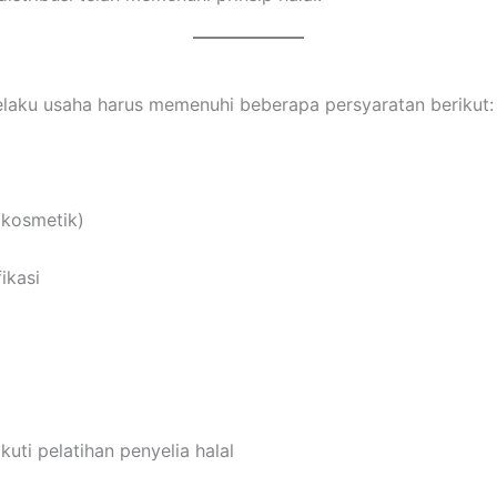
elaku usaha harus memenuhi beberapa persyaratan berikut:
/kosmetik)
ikasi
uti pelatihan penyelia halal