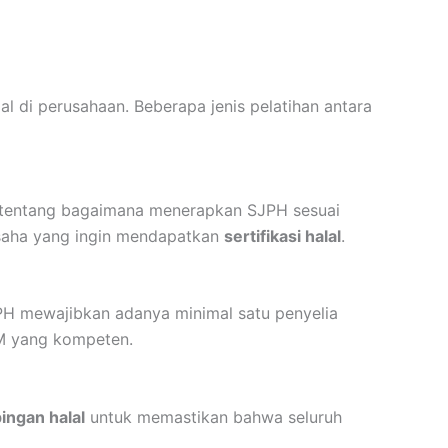
l di perusahaan. Beberapa jenis pelatihan antara
 tentang bagaimana menerapkan SJPH sesuai
saha yang ingin mendapatkan
sertifikasi halal
.
PH mewajibkan adanya minimal satu penyelia
DM yang kompeten.
ngan halal
untuk memastikan bahwa seluruh