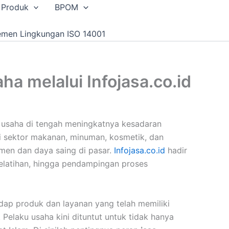
 Produk
BPOM
emen Lingkungan ISO 14001
ha melalui Infojasa.co.id
ku usaha di tengah meningkatnya kesadaran
i sektor makanan, minuman, kosmetik, dan
umen dan daya saing di pasar.
Infojasa.co.id
hadir
 pelatihan, hingga pendampingan proses
dap produk dan layanan yang telah memiliki
. Pelaku usaha kini dituntut untuk tidak hanya