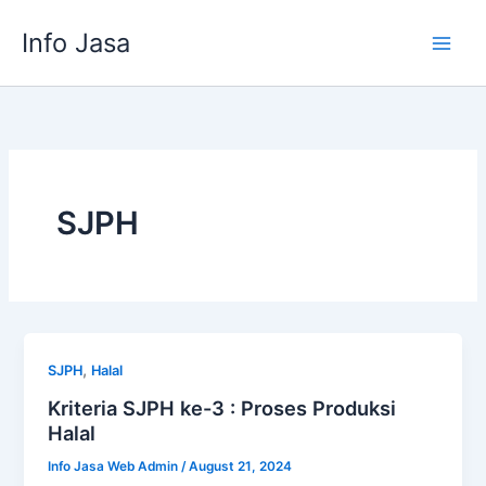
Skip
Info Jasa
to
content
SJPH
,
SJPH
Halal
Kriteria SJPH ke-3 : Proses Produksi
Halal
Info Jasa Web Admin
/
August 21, 2024