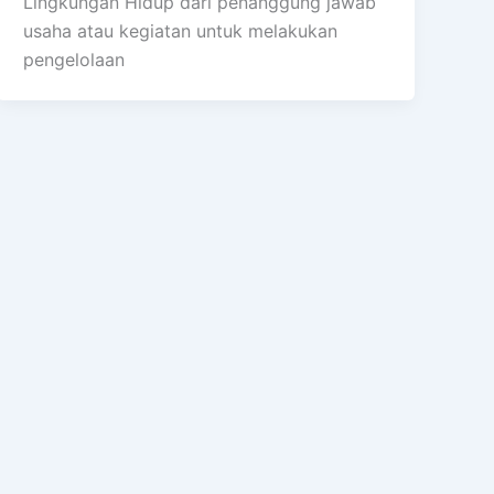
Lingkungan Hidup dari penanggung jawab
usaha atau kegiatan untuk melakukan
pengelolaan