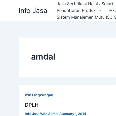
Skip
Jasa Sertifikasi Halal : Solus
Info Jasa
to
Pendaftaran Produk
Hki
content
Sistem Manajemen Mutu ISO 9
amdal
Izin Lingkungan
DPLH
Info Jasa Web Admin
/
January 1, 2014