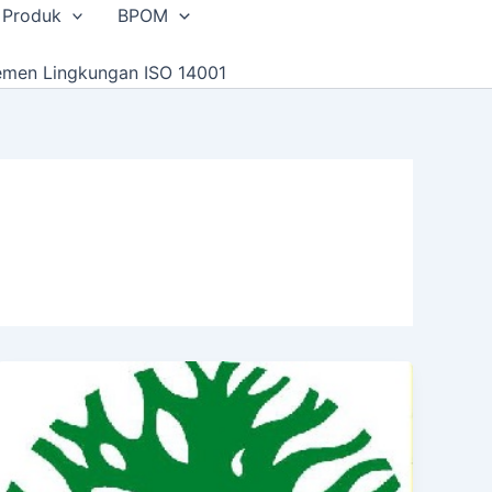
 Produk
BPOM
emen Lingkungan ISO 14001