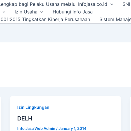
i Lengkap bagi Pelaku Usaha melalui Infojasa.co.id
SNI
Izin Usaha
Hubungi Info Jasa
001:2015 Tingkatkan Kinerja Perusahaan
Sistem Manaj
Izin Lingkungan
DELH
Info Jasa Web Admin
/
January 1, 2014