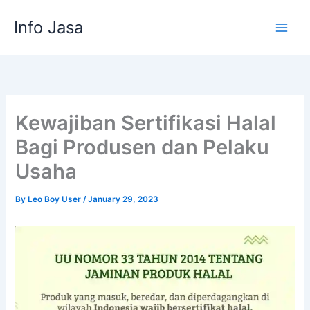
Skip
Info Jasa
to
content
Kewajiban Sertifikasi Halal
Bagi Produsen dan Pelaku
Usaha
By
Leo Boy User
/
January 29, 2023