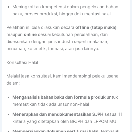
Meningkatkan kompetensi dalam pengelolaan bahan
baku, proses produksi, hingga dokumentasi halal
Pelatihan ini bisa dilakukan secara
offline (tatap muka)
maupun
online
sesuai kebutuhan perusahaan, dan
disesuaikan dengan jenis industri seperti makanan,
minuman, kosmetik, farmasi, atau jasa lainnya.
Konsultasi Halal
Melalui jasa konsultasi, kami mendampingi pelaku usaha
dalam:
Menganalisis bahan baku dan formula produk
untuk
memastikan tidak ada unsur non-halal
Menerapkan dan mendokumentasikan SJPH
sesuai 11
kriteria yang ditetapkan oleh BPJPH dan LPPOM MUI
Mempersiapkan dokumen sertifikasi halal
, termasuk