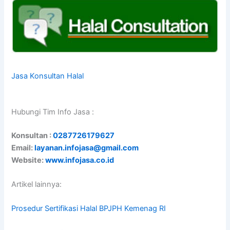
Jasa Konsultan Halal
Hubungi Tim Info Jasa :
Konsultan :
0287726179627
Email:
layanan.infojasa@gmail.com
Website:
www.infojasa.co.id
Artikel lainnya:
Prosedur Sertifikasi Halal BPJPH Kemenag RI