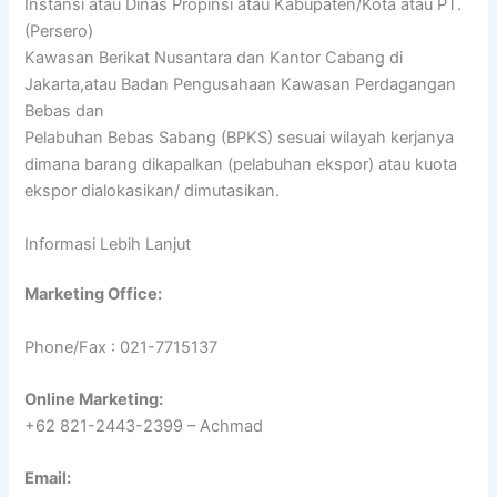
Instansi atau Dinas Propinsi atau Kabupaten/Kota atau PT.
(Persero)
Kawasan Berikat Nusantara dan Kantor Cabang di
Jakarta,atau Badan Pengusahaan Kawasan Perdagangan
Bebas dan
Pelabuhan Bebas Sabang (BPKS) sesuai wilayah kerjanya
dimana barang dikapalkan (pelabuhan ekspor) atau kuota
ekspor dialokasikan/ dimutasikan.
Informasi Lebih Lanjut
Marketing Office:
Phone/Fax : 021-7715137
Online Marketing:
+62 821-2443-2399 – Achmad
Email: