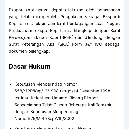
Ekspor kopi hanya dapat dilakukan oleh perusahaan
yang telah memperoleh Pengakuan sebagai Eksportir
Kopi oleh Direktur Jenderal Perdagangan Luar Negeri.
Pelaksanaan ekspor kopi harus dilengkapi dengan Surat
Persetujuan Ekspor Kopi (SPEK) dan dilindungi dengan
Surat Keterangan Asal (SKA) Form â€“ ICO sebagai
dokumen pelengkap.
Dasar Hukum
Keputusan Menperindag Nomor
558/MPP/Kep/12/1998 tanggal 4 Desember 1998
tentang Ketentuan Umumdi Bidang Ekspor
Sebagaimana Telah Diubah Beberapa Kali Terakhir
dengan Keputusan Menperindag
Nomor575/MPP/Kep/VIII/2002.
Keputusan Menperindag Nomor Nomor