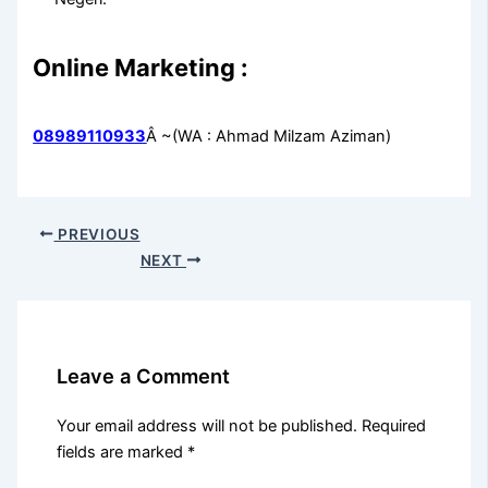
Online Marketing :
08989110933
Â ~(WA : Ahmad Milzam Aziman)
PREVIOUS
NEXT
Leave a Comment
Your email address will not be published.
Required
fields are marked
*