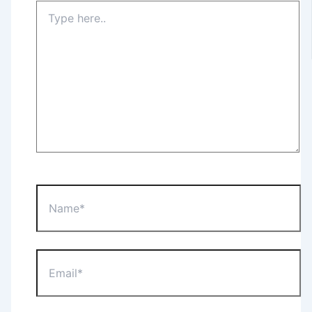
Type
here..
Name*
Email*