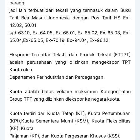
barang
jadi lain terbuat dari tekstil yang termasuk dalam Buku
Tarif Bea Masuk Indonesia dengan Pos Tarif HS Ex-
42.02, 50.01
s/d 63.10, Ex-64.05, Ex-65.01, Ex 65.02, Ex-65.03, Ex-
65.04,Ex-65.05, Ex-70.19, Ex-94.04, Ex-96.12.
Eksportir Terdaftar Tekstil dan Produk Tekstil (ETTPT)
adalah perusahaan yang diizinkan mengekspor TPT
Kuota oleh
Departemen Perindustrian dan Perdagangan.
Kuota adalah batas volume maksimum Kategori atau
Group TPT yang diizinkan diekspor ke negara kuota.
Kuota terdiri dari Kuota Tetap (KT), Kuota Pertumbuhan
(KPt),Kuota Sementara Murni (KSM), Kuota Fleksibilitas
(KF), Kuota
Pinjaman (KP), dan Kuota Pergeseran Khusus (KSS).