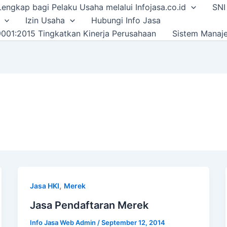
i Lengkap bagi Pelaku Usaha melalui Infojasa.co.id
SNI
Izin Usaha
Hubungi Info Jasa
001:2015 Tingkatkan Kinerja Perusahaan
Sistem Manaj
,
Jasa HKI
Merek
Jasa Pendaftaran Merek
Info Jasa Web Admin
/
September 12, 2014