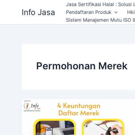
Skip
Jasa Sertifikasi Halal : Solus
Info Jasa
to
Pendaftaran Produk
Hki
content
Sistem Manajemen Mutu ISO 9
Permohonan Merek