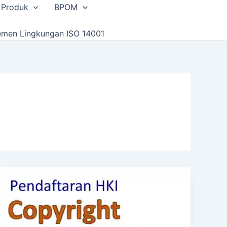
 Produk
BPOM
emen Lingkungan ISO 14001