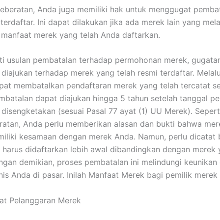
keberatan, Anda juga memiliki hak untuk menggugat pemba
terdaftar. Ini dapat dilakukan jika ada merek lain yang mel
manfaat merek yang telah Anda daftarkan.
ti usulan pembatalan terhadap permohonan merek, gugata
diajukan terhadap merek yang telah resmi terdaftar. Melal
apat membatalkan pendaftaran merek yang telah tercatat s
batalan dapat diajukan hingga 5 tahun setelah tanggal pe
disengketakan (sesuai Pasal 77 ayat (1) UU Merek). Sepert
ratan, Anda perlu memberikan alasan dan bukti bahwa mer
iliki kesamaan dengan merek Anda. Namun, perlu dicatat
harus didaftarkan lebih awal dibandingkan dengan merek
ngan demikian, proses pembatalan ini melindungi keunikan
nis Anda di pasar. Inilah Manfaat Merek bagi pemilik merek 
at Pelanggaran Merek