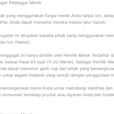
gat Pelanggar Merek
hak yang menggunakan fungsi merek Anda tanpa izin, sebag
ftar, Anda dapat menuntut mereka melalui jalur hukum.
gugatan ini ditujukan kepada pihak yang menggunakan mer
au izin (lisensi).
enggugat ini hanya dimiliki oleh Pemilik Merek Terdaftar 
ek (sesuai Pasal 83 ayat (1) UU Merek). Sebagai Pemilik Me
Anda dapat menuntut ganti rugi dari pihak yang bersangkuta
n untuk segala tindakan yang terkait dengan penggunaan 
 memungkinkan bisnis Anda untuk melindungi identitas dan
 konsumen terhadap produk atau layanan Anda dari tindak