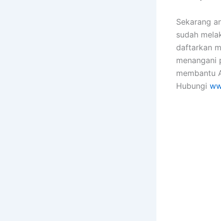
Sekarang an
sudah melak
daftarkan m
menangani p
membantu A
Hubungi
ww