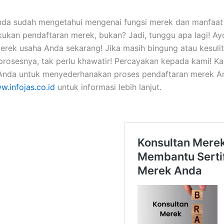
da sudah mengetahui mengenai fungsi merek dan manfaat 
ukan pendaftaran merek, bukan? Jadi, tunggu apa lagi! Ay
erek usaha Anda sekarang! Jika masih bingung atau kesuli
rosesnya, tak perlu khawatir! Percayakan kepada kami! Ka
nda untuk menyederhanakan proses pendaftaran merek A
w.infojas.co.id
untuk informasi lebih lanjut.