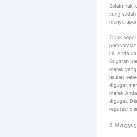
Selain hak 
yang sudah 
menyerupai 
Tidak seper
pembatalan 
ini, Anda d
Gugatan pem
merek yang 
usulan kebe
digugat mem
merek Anda 
digugat. De
reputasi bis
3. Menggug