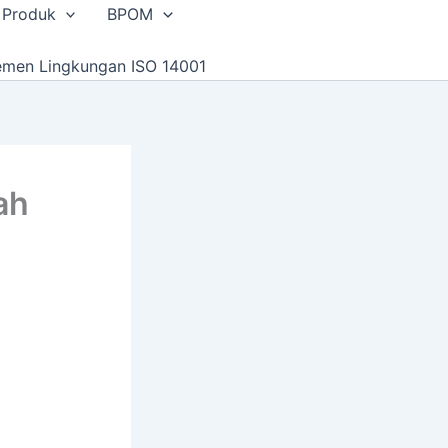
 Produk
BPOM
emen Lingkungan ISO 14001
ah