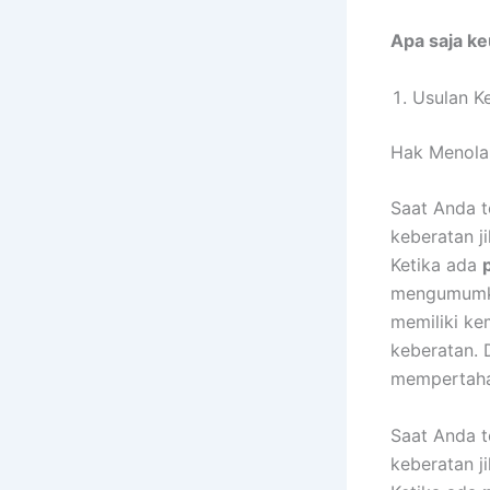
Apa saja ke
Usulan K
Hak Menola
Saat Anda t
keberatan j
Ketika ada
mengumumkan
memiliki ke
keberatan. 
mempertahan
Saat Anda t
keberatan j