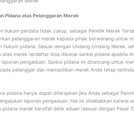
elanggaran Merek
an Pidana atas Pelanggaran Merek
an hukum perdata tidak cukup, sebagai Pemilik Merek Terd
orkan pelanggaran merek kepada pihak berwenang untuk 
an hukum pidana. Sesuai dengan Undang-Undang Merek, se
 atas merek terdaftar bisa dikenai sanksi pidana apabila A
laporan pengaduan. Sanksi pidana ini dirancang untuk me
epada pelanggar dan memastikan merek Anda tetap terlindu
si pidana hanya dapat diterapkan jika Anda sebagai Pemil
engajukan laporan pengaduan. Hal ini disebabkan karena 
 pidana merek bersifat delik aduan (sesuai dengan Pasal 