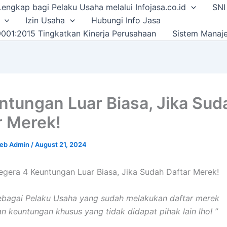
i Lengkap bagi Pelaku Usaha melalui Infojasa.co.id
SNI
Izin Usaha
Hubungi Info Jasa
001:2015 Tingkatkan Kinerja Perusahaan
Sistem Manaj
ntungan Luar Biasa, Jika Sud
r Merek!
Web Admin
/
August 21, 2024
gera 4 Keuntungan Luar Biasa, Jika Sudah Daftar Merek!
ebagai Pelaku Usaha yang sudah melakukan daftar merek
 keuntungan khusus yang tidak didapat pihak lain lho! ”