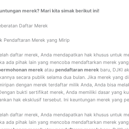
untungan merek? Mari kita simak berikut ini!
eberatan Daftar Merek
k Pendaftaran Merek yang Mirip
elah daftar merek, Anda mendapatkan hak khusus untuk m
ika ada pihak lain yang mencoba mendaftarkan merek yang 
permohonan merek
atau
pendaftaran merek
baru, DJKI a
nya secara publik selama dua bulan. Jika merek yang di
miripan dengan merek terdaftar milik Anda, Anda bisa mel
Dengan bukti sertifikat merek, Anda memiliki dasar yang ku
kan hak eksklusif tersebut. Ini keuntungan merek yang p
elah daftar merek, Anda mendapatkan hak khusus untuk m
ika ada pihak lain yang mencoba mendaftarkan merek yang 