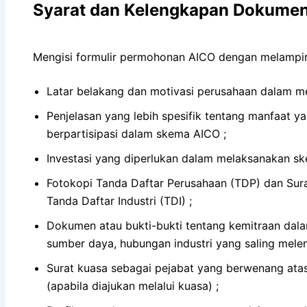
Syarat dan Kelengkapan Dokume
Mengisi formulir permohonan AICO dengan melampir
Latar belakang dan motivasi perusahaan dalam m
Penjelasan yang lebih spesifik tentang manfaat y
berpartisipasi dalam skema AICO ;
Investasi yang diperlukan dalam melaksanakan s
Fotokopi Tanda Daftar Perusahaan (TDP) dan Surat 
Tanda Daftar Industri (TDI) ;
Dokumen atau bukti-bukti tentang kemitraan dal
sumber daya, hubungan industri yang saling meleng
Surat kuasa sebagai pejabat yang berwenang at
(apabila diajukan melalui kuasa) ;