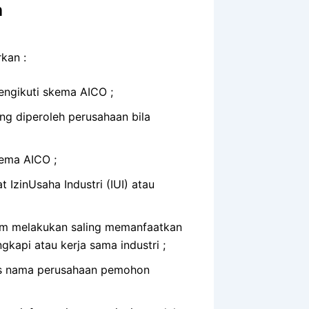
n
kan :
engikuti skema AICO ;
ang diperoleh perusahaan bila
kema AICO ;
IzinUsaha Industri (IUI) atau
am melakukan saling memanfaatkan
kapi atau kerja sama industri ;
as nama perusahaan pemohon