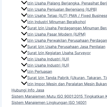
Izin Usaha Pialang Berjangka, Penasihat Be
Izin Usaha Penjualan Berjenjang (IUPB)
Izin Usaha Tetap (IUT) PMA / Fixed Busines
Izin Industri Minuman Beralkohol
Surat Izin Usaha Perdagangan Minuman Ber
Izin Usaha Pasar Modern (IUPM)
Izin Usaha Perwakilan Perusahaan Perdagan
Surat Izin Usaha Perusahaan Jasa Penilaian
Surat Izin Kegiatan Usaha Surveyor
Izin Usaha Industri (IUI)
Izin Usaha Industri (IUI)
Izin Perluasan
Surat Izin Tanda Pabrik (Ukuran, Takaran,
Izin Impor Mesin dan Peralatan Mesin Bukan
Hubungi Info Jasa
Sistem Manajemen Mutu ISO 9001:2015 Tingkatkan K
Sistem Manajemen Lingkungan ISO 14001