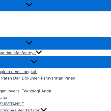
gnya dan Manfaatnya
ngkah demi Langkah
n Paten Dan Dokumen Persyaratan Paten
gan Invensi Teknologi Anda
Paten
SUBSTANSIF
entingnya Pendaftaran