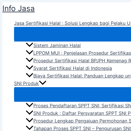
Skip
Info Jasa
to
content
Jasa Sertifikasi Halal : Solusi Lengkap bagi Pelaku U
Sistem Jaminan Halal
LPPOM MUI : Penjelasan Prosedur Sertifikas
Prosedur Sertifikasi Halal BPJPH Kemenag R
Syarat Sertifikasi Halal di Indonesia
Biaya Sertifikasi Halal: Panduan Lengkap u
SNI Produk
Proses Pendaftaran SPPT SNI: Sertifikasi S
SNI Produk : Daftar Persyaratan SPPT SNI 
Prosedur Lengkap Pengajuan Permohonan 
Tahapan Proses SPPT SNI – Pengurusan SNI