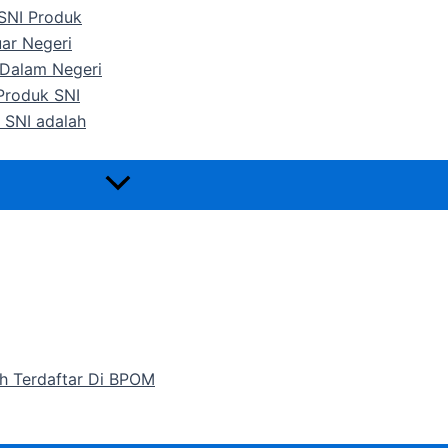
 SNI Produk
uar Negeri
 Dalam Negeri
 Produk SNI
 SNI adalah
h Terdaftar Di BPOM