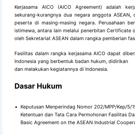
Kerjasama AICO (AICO Agreement) adalah kerj
sekurang-kurangnya dua negara anggota ASEAN, d
peserta di masing-masing negara. Perusahaan b
istimewa, antara lain melalui penerbitan Certificate 
oleh Sekretariat ASEAN dalam rangka pemberian fasili
Fasilitas dalam rangka kerjasama AICO dapat dibe
Indonesia yang berbentuk badan hukum, didirikan
dan melakukan kegiatannya di Indonesia.
Dasar Hukum
Keputusan Menperindag Nomor 202/MPP/Kep/5/19
Ketentuan dan Tata Cara Permohonan Fasilitas Da
Basic Agreement on the ASEAN Industrial Coopera