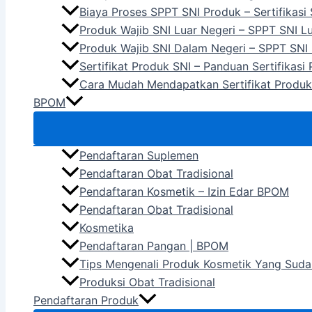
Biaya Proses SPPT SNI Produk – Sertifikasi
Produk Wajib SNI Luar Negeri – SPPT SNI L
Produk Wajib SNI Dalam Negeri – SPPT SNI
Sertifikat Produk SNI – Panduan Sertifikasi
Cara Mudah Mendapatkan Sertifikat Produk
BPOM
Pendaftaran Suplemen
Pendaftaran Obat Tradisional
Pendaftaran Kosmetik – Izin Edar BPOM
Pendaftaran Obat Tradisional
Kosmetika
Pendaftaran Pangan | BPOM
Tips Mengenali Produk Kosmetik Yang Suda
Produksi Obat Tradisional
Pendaftaran Produk