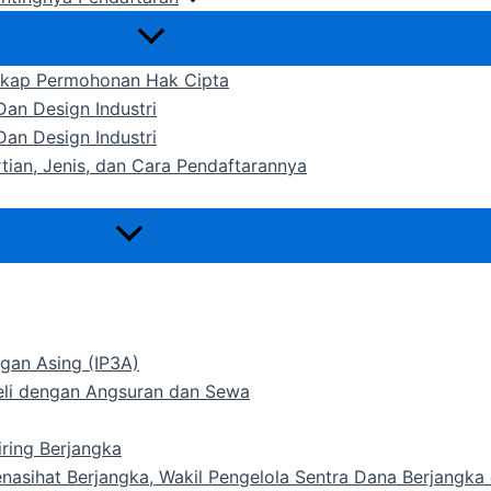
gkap Permohonan Hak Cipta
an Design Industri
an Design Industri
rtian, Jenis, dan Cara Pendaftarannya
gan Asing (IP3A)
Beli dengan Angsuran dan Sewa
ring Berjangka
Penasihat Berjangka, Wakil Pengelola Sentra Dana Berjangk