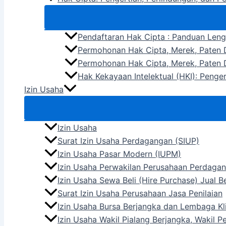
Pendaftaran Hak Cipta : Panduan Len
Permohonan Hak Cipta, Merek, Paten D
Permohonan Hak Cipta, Merek, Paten D
Hak Kekayaan Intelektual (HKI): Penge
Izin Usaha
Izin Usaha
Surat Izin Usaha Perdagangan (SIUP)
Izin Usaha Pasar Modern (IUPM)
Izin Usaha Perwakilan Perusahaan Perdagan
Izin Usaha Sewa Beli (Hire Purchase) Jual 
Surat Izin Usaha Perusahaan Jasa Penilaian
Izin Usaha Bursa Berjangka dan Lembaga Kli
Izin Usaha Wakil Pialang Berjangka, Wakil 