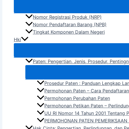
Nomor Registrasi Produk (NRP)
Nomor Pendaftaran Barang (NPB)
Tingkat Komponen Dalam Negeri
Hki
Paten: Pengertian, Jenis, Prosedur, Pentin
Prosedur Paten : Panduan Lengkap La
Permohonan Paten – Cara Pendaftara
Permohonan Perubahan Paten
Permohonan Petikan Paten – Perlindun
UU RI Nomor 14 Tahun 2001 Tentang 
PERMOHONAN PATEN PEMERIKSAAN 
Hak Cipta: Pengertian, Perlindungan, dan P