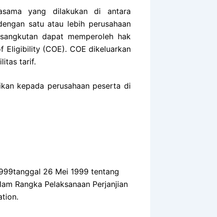
asama yang dilakukan di antara
engan satu atau lebih perusahaan
ersangkutan dapat memperoleh hak
of Eligibility (COE). COE dikeluarkan
tas tarif.
rikan kepada perusahaan peserta di
99tanggal 26 Mei 1999 tentang
lam Rangka Pelaksanaan Perjanjian
tion.