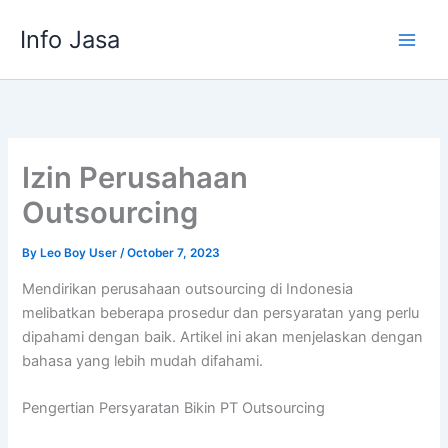
Skip
Info Jasa
to
content
Izin Perusahaan
Outsourcing
By
Leo Boy User
/
October 7, 2023
Mendirikan perusahaan outsourcing di Indonesia
melibatkan beberapa prosedur dan persyaratan yang perlu
dipahami dengan baik. Artikel ini akan menjelaskan dengan
bahasa yang lebih mudah difahami.
Pengertian Persyaratan Bikin PT Outsourcing