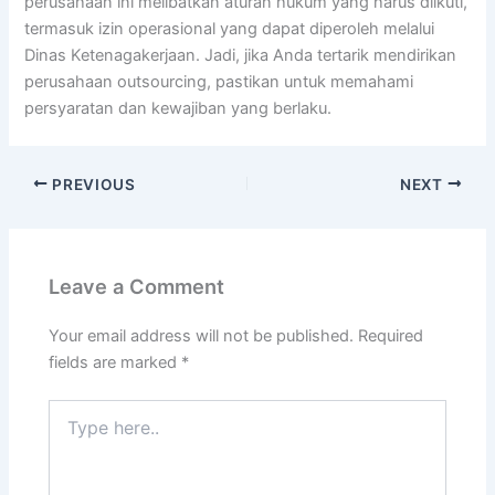
perusahaan ini melibatkan aturan hukum yang harus diikuti,
termasuk izin operasional yang dapat diperoleh melalui
Dinas Ketenagakerjaan. Jadi, jika Anda tertarik mendirikan
perusahaan outsourcing, pastikan untuk memahami
persyaratan dan kewajiban yang berlaku.
PREVIOUS
NEXT
Leave a Comment
Your email address will not be published.
Required
fields are marked
*
Type
here..