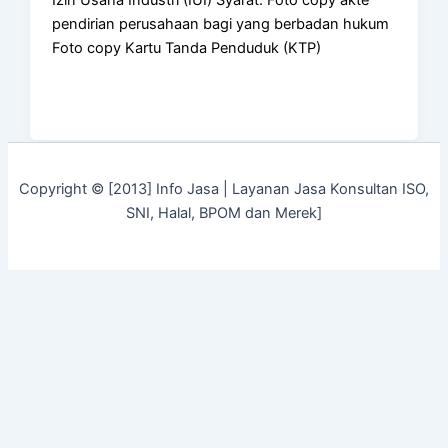
Izin Usaha Industri (IUI) Syarat: Foto copy akte
pendirian perusahaan bagi yang berbadan hukum
Foto copy Kartu Tanda Penduduk (KTP)
Copyright © [2013] Info Jasa | Layanan Jasa Konsultan ISO,
SNI, Halal, BPOM dan Merek]