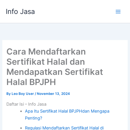
Skip
Info Jasa
to
content
Cara Mendaftarkan
Sertifikat Halal dan
Mendapatkan Sertifikat
Halal BPJPH
By
Leo Boy User
/
November 13, 2024
Daftar Isi – Info Jasa
Apa Itu Sertifikat Halal BPJPHdan Mengapa
Penting?
Regulasi Mendaftarkan Sertifikat Halal di