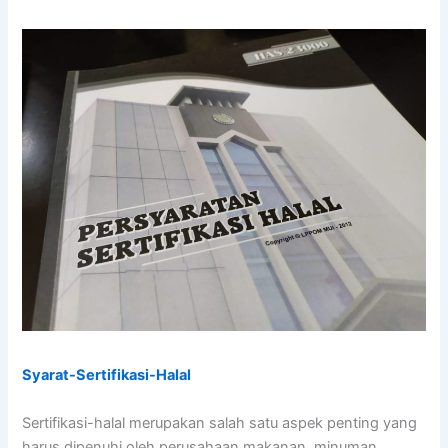
Syarat-Sertifikasi-Halal
Sertifikasi-halal merupakan salah satu aspek penting yang
harus dipenuhi oleh perusahaan makanan, minuman,