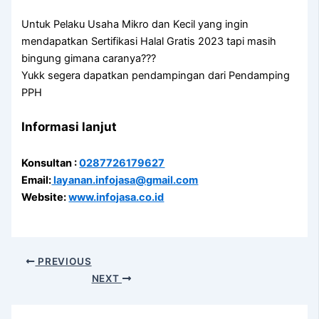
Untuk Pelaku Usaha Mikro dan Kecil yang ingin
mendapatkan Sertifikasi Halal Gratis 2023 tapi masih
bingung gimana caranya???
Yukk segera dapatkan pendampingan dari Pendamping
PPH
Informasi lanjut
Konsultan :
0287726179627
Email:
layanan.infojasa@gmail.com
Website:
www.infojasa.co.id
PREVIOUS
NEXT