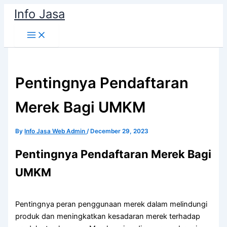
Skip
Info Jasa
to
content
Pentingnya Pendaftaran
Merek Bagi UMKM
By
Info Jasa Web Admin
/
December 29, 2023
Pentingnya Pendaftaran Merek Bagi
UMKM
Pentingnya peran penggunaan merek dalam melindungi
produk dan meningkatkan kesadaran merek terhadap