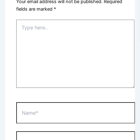
Your email address will not be published.
Required
fields are marked
*
Type
here..
Name*
Email*