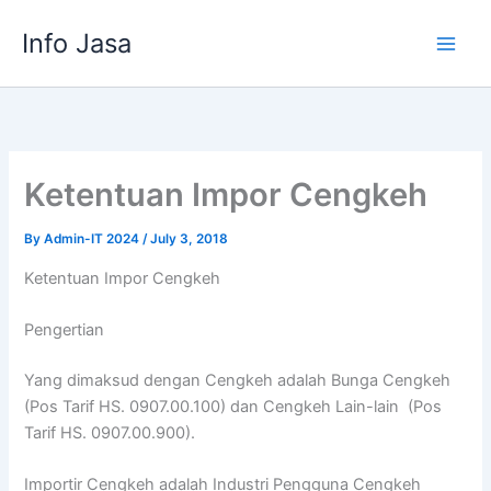
Skip
Info Jasa
to
content
Ketentuan Impor Cengkeh
By
Admin-IT 2024
/
July 3, 2018
Ketentuan Impor Cengkeh
Pengertian
Yang dimaksud dengan Cengkeh adalah Bunga Cengkeh
(Pos Tarif HS. 0907.00.100) dan Cengkeh Lain-lain (Pos
Tarif HS. 0907.00.900).
Importir Cengkeh adalah Industri Pengguna Cengkeh