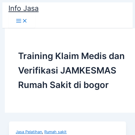
Skip
Info Jasa
to
content
Training Klaim Medis dan
Verifikasi JAMKESMAS
Rumah Sakit di bogor
,
Jasa Pelatihan
Rumah sakit