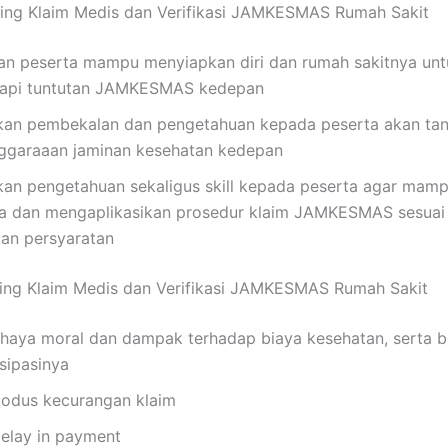
ning Klaim Medis dan Verifikasi JAMKESMAS Rumah Sakit
an peserta mampu menyiapkan diri dan rumah sakitnya u
api tuntutan JAMKESMAS kedepan
an pembekalan dan pengetahuan kepada peserta akan ta
ggaraaan jaminan kesehatan kedepan
an pengetahuan sekaligus skill kepada peserta agar mam
a dan mengaplikasikan prosedur klaim JAMKESMAS sesuai
dan persyaratan
ning Klaim Medis dan Verifikasi JAMKESMAS Rumah Sakit
haya moral dan dampak terhadap biaya kesehatan, serta 
sipasinya
dus kecurangan klaim
delay in payment