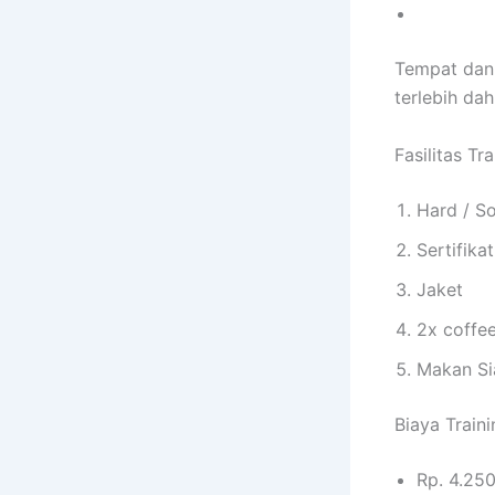
Tempat dan 
terlebih dah
Fasilitas T
Hard / So
Sertifika
Jaket
2x coffe
Makan Si
Biaya Train
Rp. 4.25