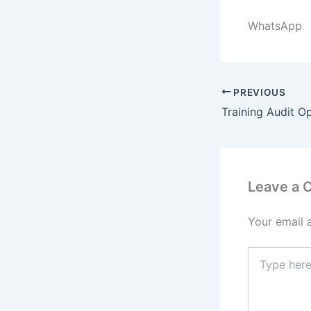
WhatsApp
PREVIOUS
Leave a
Your email 
Type
here..