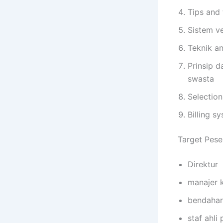
Tips and 
Sistem ve
Teknik an
Prinsip d
swasta
Selectio
Billing s
Target Pese
Direktur
manajer 
bendahar
staf ahli