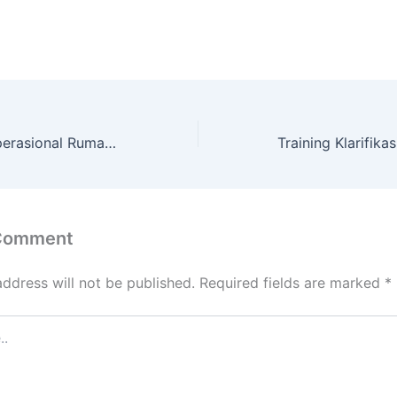
Training Audit Operasional Rumah Sakit
 Comment
address will not be published.
Required fields are marked
*