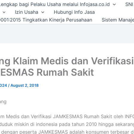
i Lengkap bagi Pelaku Usaha melalui Infojasa.co.id
SNI
Izin Usaha
Hubungi Info Jasa
001:2015 Tingkatkan Kinerja Perusahaan
Sistem Manaj
ing Klaim Medis dan Verifikasi
ESMAS Rumah Sakit
2024
/
August 2, 2018
ang
aim Medis dan Verifikasi JAMKESMAS Rumah Sakit oleh INF
uduk miskin di indonesia pada tahun 2010 hingga sekara
a, dengan peserta JAMKESMAS adalah konsumen terbesar d