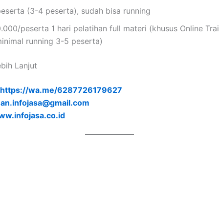
eserta (3-4 peserta), sudah bisa running
.000/peserta 1 hari pelatihan full materi (khusus Online Tra
inimal running 3-5 peserta)
ebih Lanjut
https://wa.me/6287726179627
an.infojasa@gmail.com
w.infojasa.co.id