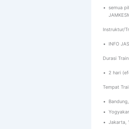
semua pi
JAMKES
Instruktur/T
INFO JAS
Durasi Trai
2 hari (e
Tempat Trai
Bandung,
Yogyakar
Jakarta, 