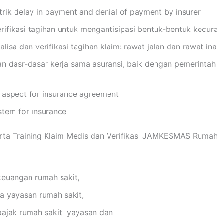
trik delay in payment and denial of payment by insurer
rifikasi tagihan untuk mengantisipasi bentuk-bentuk kecur
alisa dan verifikasi tagihan klaim: rawat jalan dan rawat in
an dasr-dasar kerja sama asuransi, baik dengan pemerintah
n aspect for insurance agreement
ystem for insurance
rta Training Klaim Medis dan Verifikasi JAMKESMAS Rumah
keuangan rumah sakit,
a yayasan rumah sakit,
 pajak rumah sakit yayasan dan