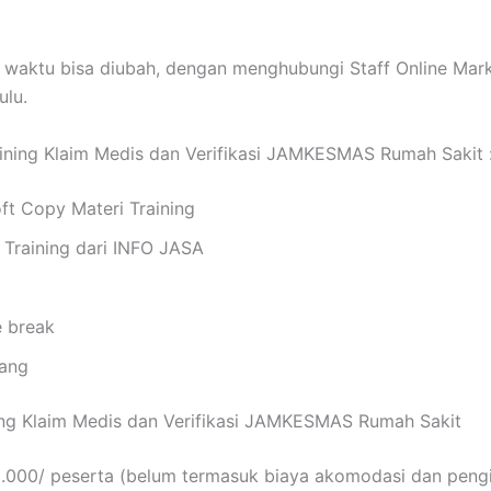
waktu bisa diubah, dengan menghubungi Staff Online Mar
ulu.
raining Klaim Medis dan Verifikasi JAMKESMAS Rumah Sakit 
ft Copy Materi Training
t Training dari INFO JASA
e break
ang
ing Klaim Medis dan Verifikasi JAMKESMAS Rumah Sakit
0.000/ peserta (belum termasuk biaya akomodasi dan peng