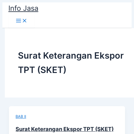
Skip
Info Jasa
to
content
Surat Keterangan Ekspor
TPT (SKET)
BAB II
Surat Keterangan Ekspor TPT (SKET)