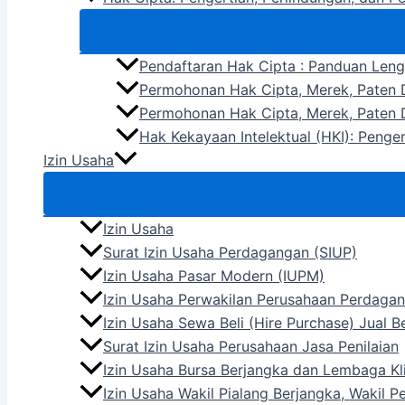
Pendaftaran Hak Cipta : Panduan Len
Permohonan Hak Cipta, Merek, Paten D
Permohonan Hak Cipta, Merek, Paten D
Hak Kekayaan Intelektual (HKI): Penge
Izin Usaha
Izin Usaha
Surat Izin Usaha Perdagangan (SIUP)
Izin Usaha Pasar Modern (IUPM)
Izin Usaha Perwakilan Perusahaan Perdagan
Izin Usaha Sewa Beli (Hire Purchase) Jual 
Surat Izin Usaha Perusahaan Jasa Penilaian
Izin Usaha Bursa Berjangka dan Lembaga Kli
Izin Usaha Wakil Pialang Berjangka, Wakil 