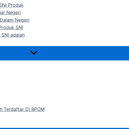
 SNI Produk
uar Negeri
 Dalam Negeri
 Produk SNI
 SNI adalah
h Terdaftar Di BPOM