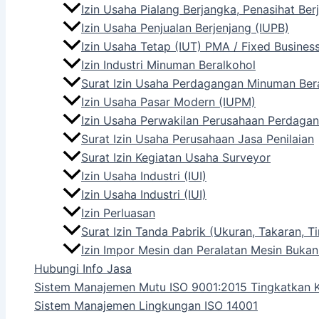
Izin Usaha Pialang Berjangka, Penasihat Be
Izin Usaha Penjualan Berjenjang (IUPB)
Izin Usaha Tetap (IUT) PMA / Fixed Busines
Izin Industri Minuman Beralkohol
Surat Izin Usaha Perdagangan Minuman Ber
Izin Usaha Pasar Modern (IUPM)
Izin Usaha Perwakilan Perusahaan Perdagan
Surat Izin Usaha Perusahaan Jasa Penilaian
Surat Izin Kegiatan Usaha Surveyor
Izin Usaha Industri (IUI)
Izin Usaha Industri (IUI)
Izin Perluasan
Surat Izin Tanda Pabrik (Ukuran, Takaran,
Izin Impor Mesin dan Peralatan Mesin Bukan
Hubungi Info Jasa
Sistem Manajemen Mutu ISO 9001:2015 Tingkatkan K
Sistem Manajemen Lingkungan ISO 14001