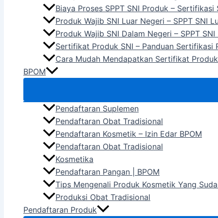
Biaya Proses SPPT SNI Produk – Sertifikasi
Produk Wajib SNI Luar Negeri – SPPT SNI L
Produk Wajib SNI Dalam Negeri – SPPT SNI
Sertifikat Produk SNI – Panduan Sertifikasi
Cara Mudah Mendapatkan Sertifikat Produk
BPOM
Pendaftaran Suplemen
Pendaftaran Obat Tradisional
Pendaftaran Kosmetik – Izin Edar BPOM
Pendaftaran Obat Tradisional
Kosmetika
Pendaftaran Pangan | BPOM
Tips Mengenali Produk Kosmetik Yang Suda
Produksi Obat Tradisional
Pendaftaran Produk