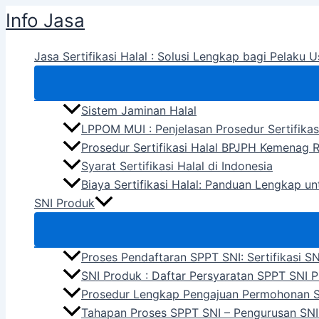
Skip
Info Jasa
to
content
Jasa Sertifikasi Halal : Solusi Lengkap bagi Pelaku U
Sistem Jaminan Halal
LPPOM MUI : Penjelasan Prosedur Sertifikas
Prosedur Sertifikasi Halal BPJPH Kemenag R
Syarat Sertifikasi Halal di Indonesia
Biaya Sertifikasi Halal: Panduan Lengkap u
SNI Produk
Proses Pendaftaran SPPT SNI: Sertifikasi S
SNI Produk : Daftar Persyaratan SPPT SNI 
Prosedur Lengkap Pengajuan Permohonan 
Tahapan Proses SPPT SNI – Pengurusan SNI