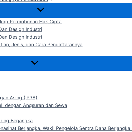
gkap Permohonan Hak Cipta
an Design Industri
an Design Industri
rtian, Jenis, dan Cara Pendaftarannya
gan Asing (IP3A)
Beli dengan Angsuran dan Sewa
ring Berjangka
Penasihat Berjangka, Wakil Pengelola Sentra Dana Berjangk