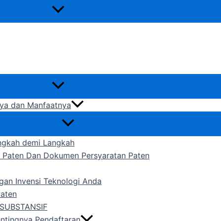
gnya dan Manfaatnya
ngkah demi Langkah
n Paten Dan Dokumen Persyaratan Paten
gan Invensi Teknologi Anda
Paten
SUBSTANSIF
entingnya Pendaftaran