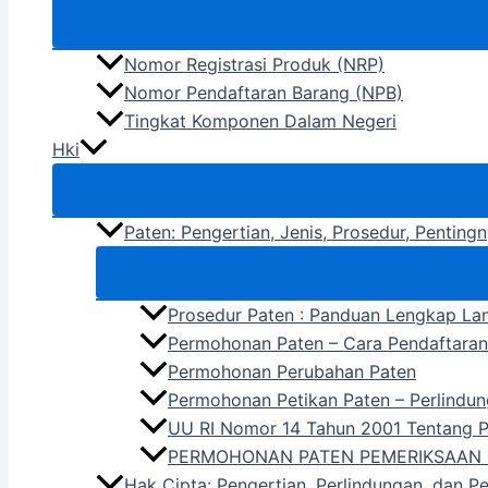
Nomor Registrasi Produk (NRP)
Nomor Pendaftaran Barang (NPB)
Tingkat Komponen Dalam Negeri
Hki
Paten: Pengertian, Jenis, Prosedur, Pentin
Prosedur Paten : Panduan Lengkap La
Permohonan Paten – Cara Pendaftara
Permohonan Perubahan Paten
Permohonan Petikan Paten – Perlindun
UU RI Nomor 14 Tahun 2001 Tentang 
PERMOHONAN PATEN PEMERIKSAAN 
Hak Cipta: Pengertian, Perlindungan, dan P