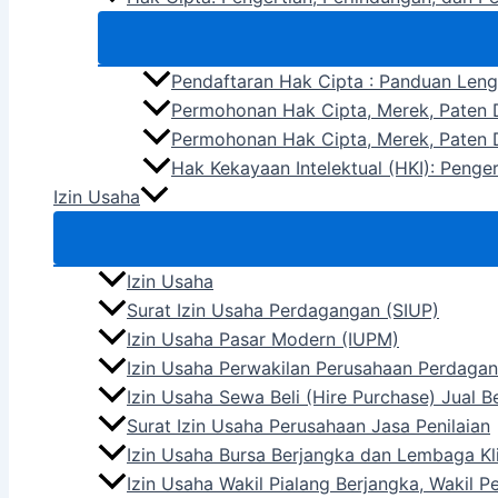
Pendaftaran Hak Cipta : Panduan Len
Permohonan Hak Cipta, Merek, Paten D
Permohonan Hak Cipta, Merek, Paten D
Hak Kekayaan Intelektual (HKI): Penge
Izin Usaha
Izin Usaha
Surat Izin Usaha Perdagangan (SIUP)
Izin Usaha Pasar Modern (IUPM)
Izin Usaha Perwakilan Perusahaan Perdagan
Izin Usaha Sewa Beli (Hire Purchase) Jual 
Surat Izin Usaha Perusahaan Jasa Penilaian
Izin Usaha Bursa Berjangka dan Lembaga Kli
Izin Usaha Wakil Pialang Berjangka, Wakil 