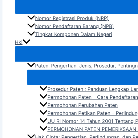
Nomor Registrasi Produk (NRP)
Nomor Pendaftaran Barang (NPB)
Tingkat Komponen Dalam Negeri
Hki
Paten: Pengertian, Jenis, Prosedur, Pentin
Prosedur Paten : Panduan Lengkap La
Permohonan Paten – Cara Pendaftara
Permohonan Perubahan Paten
Permohonan Petikan Paten – Perlindun
UU RI Nomor 14 Tahun 2001 Tentang 
PERMOHONAN PATEN PEMERIKSAAN 
Hak Cipta: Pengertian, Perlindungan, dan P