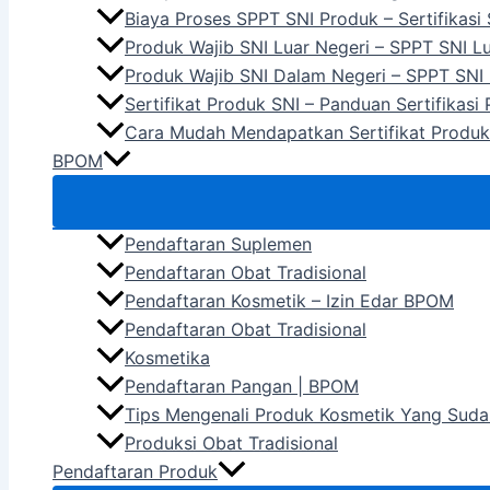
Biaya Proses SPPT SNI Produk – Sertifikasi
Produk Wajib SNI Luar Negeri – SPPT SNI L
Produk Wajib SNI Dalam Negeri – SPPT SNI
Sertifikat Produk SNI – Panduan Sertifikasi
Cara Mudah Mendapatkan Sertifikat Produk
BPOM
Pendaftaran Suplemen
Pendaftaran Obat Tradisional
Pendaftaran Kosmetik – Izin Edar BPOM
Pendaftaran Obat Tradisional
Kosmetika
Pendaftaran Pangan | BPOM
Tips Mengenali Produk Kosmetik Yang Suda
Produksi Obat Tradisional
Pendaftaran Produk