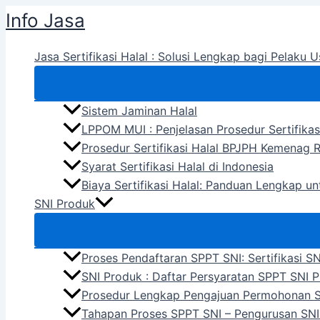
Skip
Info Jasa
to
content
Jasa Sertifikasi Halal : Solusi Lengkap bagi Pelaku U
Sistem Jaminan Halal
LPPOM MUI : Penjelasan Prosedur Sertifikas
Prosedur Sertifikasi Halal BPJPH Kemenag R
Syarat Sertifikasi Halal di Indonesia
Biaya Sertifikasi Halal: Panduan Lengkap u
SNI Produk
Proses Pendaftaran SPPT SNI: Sertifikasi S
SNI Produk : Daftar Persyaratan SPPT SNI 
Prosedur Lengkap Pengajuan Permohonan 
Tahapan Proses SPPT SNI – Pengurusan SNI