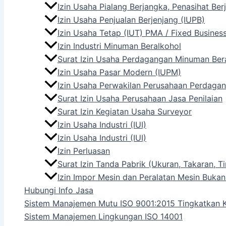
Izin Usaha Pialang Berjangka, Penasihat Be
Izin Usaha Penjualan Berjenjang (IUPB)
Izin Usaha Tetap (IUT) PMA / Fixed Busines
Izin Industri Minuman Beralkohol
Surat Izin Usaha Perdagangan Minuman Ber
Izin Usaha Pasar Modern (IUPM)
Izin Usaha Perwakilan Perusahaan Perdagan
Surat Izin Usaha Perusahaan Jasa Penilaian
Surat Izin Kegiatan Usaha Surveyor
Izin Usaha Industri (IUI)
Izin Usaha Industri (IUI)
Izin Perluasan
Surat Izin Tanda Pabrik (Ukuran, Takaran,
Izin Impor Mesin dan Peralatan Mesin Bukan
Hubungi Info Jasa
Sistem Manajemen Mutu ISO 9001:2015 Tingkatkan K
Sistem Manajemen Lingkungan ISO 14001