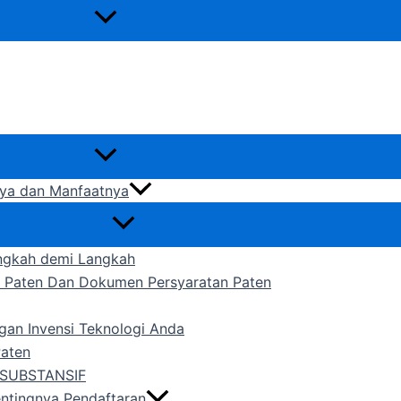
gnya dan Manfaatnya
ngkah demi Langkah
n Paten Dan Dokumen Persyaratan Paten
gan Invensi Teknologi Anda
Paten
SUBSTANSIF
entingnya Pendaftaran