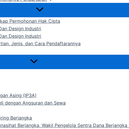
gkap Permohonan Hak Cipta
an Design Industri
an Design Industri
rtian, Jenis, dan Cara Pendaftarannya
gan Asing (IP3A)
Beli dengan Angsuran dan Sewa
ring Berjangka
Penasihat Berjangka, Wakil Pengelola Sentra Dana Berjangk