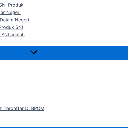
 SNI Produk
uar Negeri
 Dalam Negeri
 Produk SNI
 SNI adalah
h Terdaftar Di BPOM