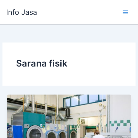
Skip
Info Jasa
to
content
Sarana fisik