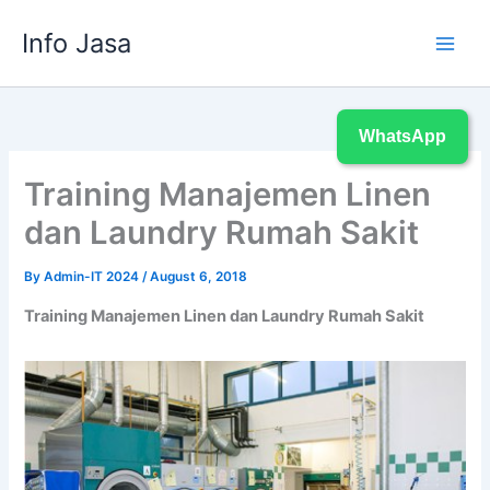
Skip
Info Jasa
to
content
WhatsApp
Training Manajemen Linen
dan Laundry Rumah Sakit
By
Admin-IT 2024
/
August 6, 2018
Training Manajemen Linen dan Laundry Rumah Sakit