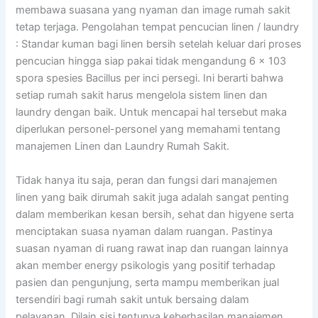
membawa suasana yang nyaman dan image rumah sakit
tetap terjaga. Pengolahan tempat pencucian linen / laundry
: Standar kuman bagi linen bersih setelah keluar dari proses
pencucian hingga siap pakai tidak mengandung 6 x 103
spora spesies Bacillus per inci persegi. Ini berarti bahwa
setiap rumah sakit harus mengelola sistem linen dan
laundry dengan baik. Untuk mencapai hal tersebut maka
diperlukan personel-personel yang memahami tentang
manajemen Linen dan Laundry Rumah Sakit.
Tidak hanya itu saja, peran dan fungsi dari manajemen
linen yang baik dirumah sakit juga adalah sangat penting
dalam memberikan kesan bersih, sehat dan higyene serta
menciptakan suasa nyaman dalam ruangan. Pastinya
suasan nyaman di ruang rawat inap dan ruangan lainnya
akan member energy psikologis yang positif terhadap
pasien dan pengunjung, serta mampu memberikan jual
tersendiri bagi rumah sakit untuk bersaing dalam
pelayanan. Dilain sisi tentunya keberhasilan manajemen