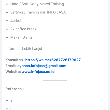
Hard / Soft Copy Materi Training
Sertifikat Training dari INFO JASA
Jacket
2x coffee break
Makan Siang
Informasi Lebih Lanjut
Konsultan :
https://wa.me/6287726179627
Email:
layanan.infojasa@gmail.com
Website:
www.infojasa.co.id
Referensi:
a
b