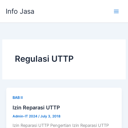
Skip
Info Jasa
to
content
Regulasi UTTP
BAB II
Izin Reparasi UTTP
Admin-IT 2024
/
July 3, 2018
Izin Reparasi UTTP Pengertian Izin Reparasi UTTP