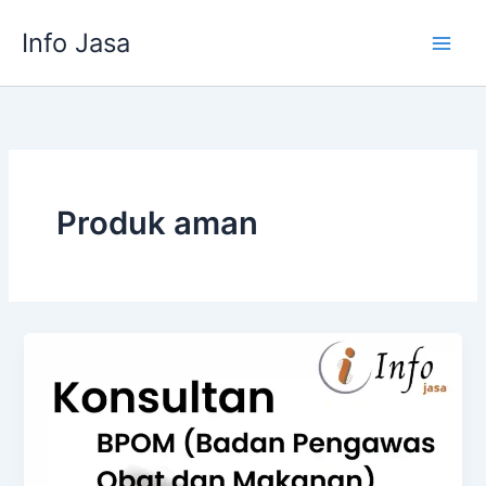
Skip
Info Jasa
to
content
Produk aman