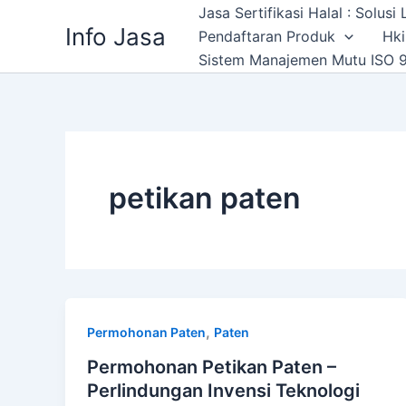
Skip
Jasa Sertifikasi Halal : Solus
Info Jasa
to
Pendaftaran Produk
Hki
content
Sistem Manajemen Mutu ISO 9
petikan paten
,
Permohonan Paten
Paten
Permohonan Petikan Paten –
Perlindungan Invensi Teknologi