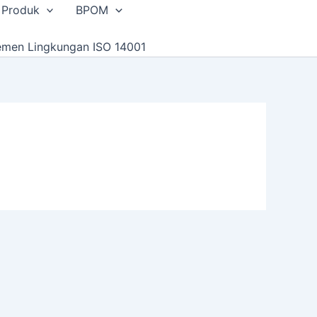
 Produk
BPOM
emen Lingkungan ISO 14001