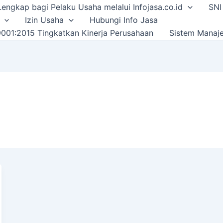
i Lengkap bagi Pelaku Usaha melalui Infojasa.co.id
SNI
Izin Usaha
Hubungi Info Jasa
001:2015 Tingkatkan Kinerja Perusahaan
Sistem Manaj