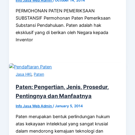
Info Jasa Web Admin
/
October 14, 2014
PERMOHONAN PATEN PEMERIKSAAN
SUBSTANSIF Permohonan Paten Pemeriksaan
Substansi Pendahuluan. Paten adalah hak
eksklusif yang di berikan oleh Negara kepada
Inventor
,
Jasa HKI
Paten
Paten: Pengertian, Jenis, Prosedur,
Pentingnya dan Manfaatnya
Info Jasa Web Admin
/
January 5, 2014
Paten merupakan bentuk perlindungan hukum
atas kekayaan intelektual yang sangat krusial
dalam mendorong kemajuan teknologi dan