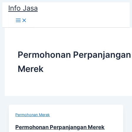
Skip
Info Jasa
to
content
Permohonan Perpanjangan
Merek
Permohonan Merek
Permohonan Perpanjangan Merek