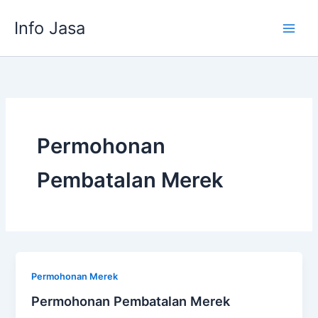
Skip
Info Jasa
to
content
Permohonan
Pembatalan Merek
Permohonan Merek
Permohonan Pembatalan Merek