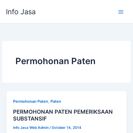
Skip
Info Jasa
to
content
Permohonan Paten
,
Permohonan Paten
Paten
PERMOHONAN PATEN PEMERIKSAAN
SUBSTANSIF
Info Jasa Web Admin
/
October 14, 2014