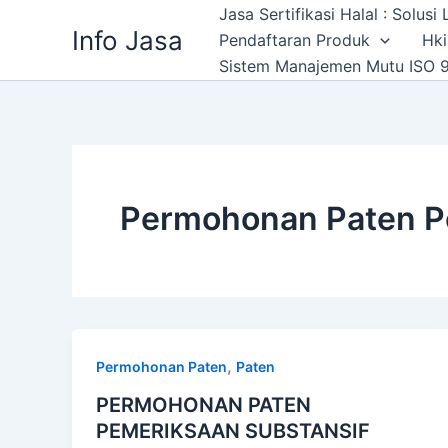
Skip
Jasa Sertifikasi Halal : Solus
Info Jasa
to
Pendaftaran Produk
Hki
content
Sistem Manajemen Mutu ISO 9
Permohonan Paten Pe
,
Permohonan Paten
Paten
PERMOHONAN PATEN
PEMERIKSAAN SUBSTANSIF