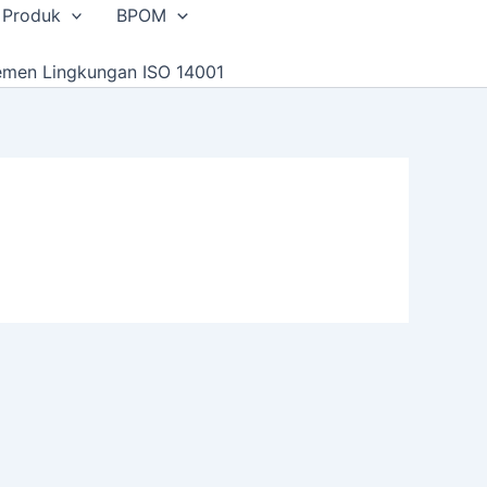
 Produk
BPOM
emen Lingkungan ISO 14001