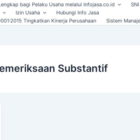
i Lengkap bagi Pelaku Usaha melalui Infojasa.co.id
SNI
Izin Usaha
Hubungi Info Jasa
001:2015 Tingkatkan Kinerja Perusahaan
Sistem Manaj
meriksaan Substantif