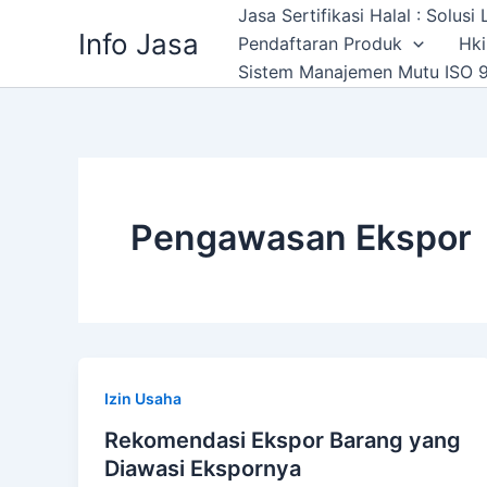
Skip
Jasa Sertifikasi Halal : Solus
Info Jasa
to
Pendaftaran Produk
Hki
content
Sistem Manajemen Mutu ISO 9
Pengawasan Ekspor
Izin Usaha
Rekomendasi Ekspor Barang yang
Diawasi Ekspornya