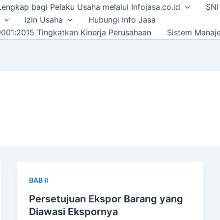
i Lengkap bagi Pelaku Usaha melalui Infojasa.co.id
SNI
Izin Usaha
Hubungi Info Jasa
001:2015 Tingkatkan Kinerja Perusahaan
Sistem Manaj
BAB II
Persetujuan Ekspor Barang yang
Diawasi Ekspornya