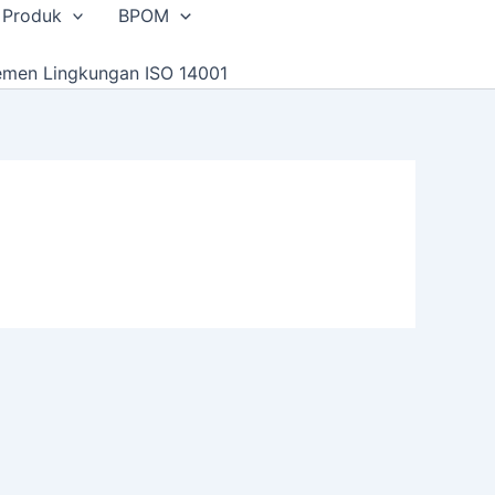
 Produk
BPOM
emen Lingkungan ISO 14001