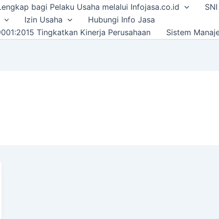
i Lengkap bagi Pelaku Usaha melalui Infojasa.co.id
SNI
Izin Usaha
Hubungi Info Jasa
001:2015 Tingkatkan Kinerja Perusahaan
Sistem Manaj