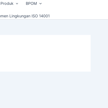
 Produk
BPOM
emen Lingkungan ISO 14001