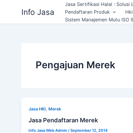
Skip
Jasa Sertifikasi Halal : Solus
Info Jasa
to
Pendaftaran Produk
Hki
content
Sistem Manajemen Mutu ISO 9
Pengajuan Merek
,
Jasa HKI
Merek
Jasa Pendaftaran Merek
Info Jasa Web Admin
/
September 12, 2014