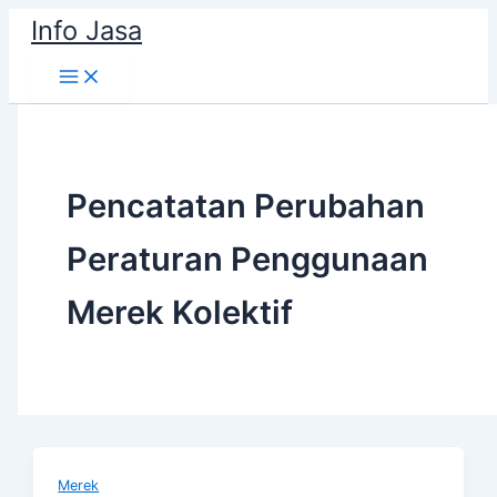
Skip
Info Jasa
to
content
Pencatatan Perubahan
Peraturan Penggunaan
Merek Kolektif
Merek