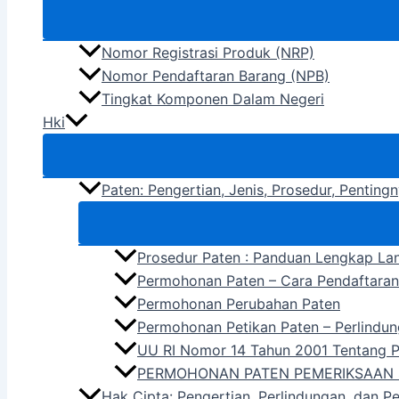
Nomor Registrasi Produk (NRP)
Nomor Pendaftaran Barang (NPB)
Tingkat Komponen Dalam Negeri
Hki
Paten: Pengertian, Jenis, Prosedur, Pentin
Prosedur Paten : Panduan Lengkap La
Permohonan Paten – Cara Pendaftara
Permohonan Perubahan Paten
Permohonan Petikan Paten – Perlindun
UU RI Nomor 14 Tahun 2001 Tentang 
PERMOHONAN PATEN PEMERIKSAAN 
Hak Cipta: Pengertian, Perlindungan, dan P