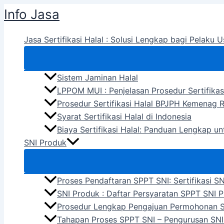
Skip
Info Jasa
to
content
Jasa Sertifikasi Halal : Solusi Lengkap bagi Pelaku U
Sistem Jaminan Halal
LPPOM MUI : Penjelasan Prosedur Sertifikas
Prosedur Sertifikasi Halal BPJPH Kemenag R
Syarat Sertifikasi Halal di Indonesia
Biaya Sertifikasi Halal: Panduan Lengkap u
SNI Produk
Proses Pendaftaran SPPT SNI: Sertifikasi S
SNI Produk : Daftar Persyaratan SPPT SNI 
Prosedur Lengkap Pengajuan Permohonan 
Tahapan Proses SPPT SNI – Pengurusan SNI