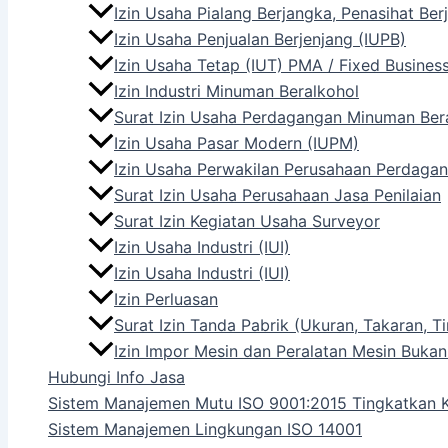
Izin Usaha Pialang Berjangka, Penasihat Be
Izin Usaha Penjualan Berjenjang (IUPB)
Izin Usaha Tetap (IUT) PMA / Fixed Busines
Izin Industri Minuman Beralkohol
Surat Izin Usaha Perdagangan Minuman Ber
Izin Usaha Pasar Modern (IUPM)
Izin Usaha Perwakilan Perusahaan Perdagan
Surat Izin Usaha Perusahaan Jasa Penilaian
Surat Izin Kegiatan Usaha Surveyor
Izin Usaha Industri (IUI)
Izin Usaha Industri (IUI)
Izin Perluasan
Surat Izin Tanda Pabrik (Ukuran, Takaran,
Izin Impor Mesin dan Peralatan Mesin Bukan
Hubungi Info Jasa
Sistem Manajemen Mutu ISO 9001:2015 Tingkatkan K
Sistem Manajemen Lingkungan ISO 14001