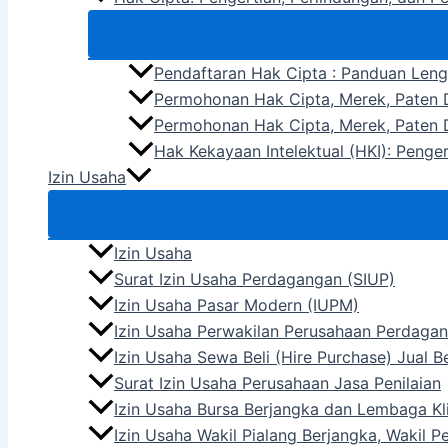
Pendaftaran Hak Cipta : Panduan Len
Permohonan Hak Cipta, Merek, Paten D
Permohonan Hak Cipta, Merek, Paten D
Hak Kekayaan Intelektual (HKI): Penge
Izin Usaha
Izin Usaha
Surat Izin Usaha Perdagangan (SIUP)
Izin Usaha Pasar Modern (IUPM)
Izin Usaha Perwakilan Perusahaan Perdagan
Izin Usaha Sewa Beli (Hire Purchase) Jual 
Surat Izin Usaha Perusahaan Jasa Penilaian
Izin Usaha Bursa Berjangka dan Lembaga Kli
Izin Usaha Wakil Pialang Berjangka, Wakil 