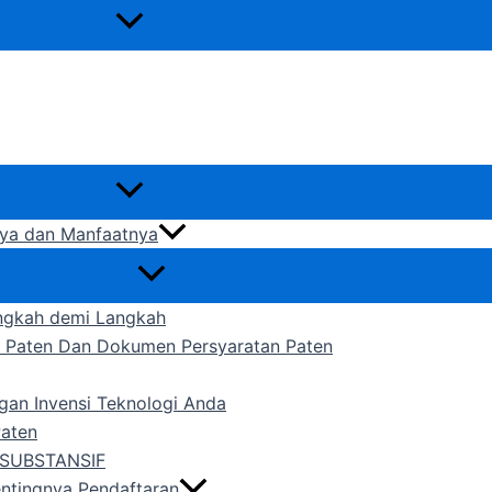
gnya dan Manfaatnya
ngkah demi Langkah
n Paten Dan Dokumen Persyaratan Paten
gan Invensi Teknologi Anda
Paten
SUBSTANSIF
entingnya Pendaftaran