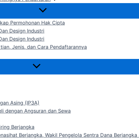
gkap Permohonan Hak Cipta
an Design Industri
an Design Industri
rtian, Jenis, dan Cara Pendaftarannya
gan Asing (IP3A)
Beli dengan Angsuran dan Sewa
ring Berjangka
Penasihat Berjangka, Wakil Pengelola Sentra Dana Berjangk