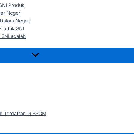
 SNI Produk
uar Negeri
 Dalam Negeri
 Produk SNI
 SNI adalah
h Terdaftar Di BPOM