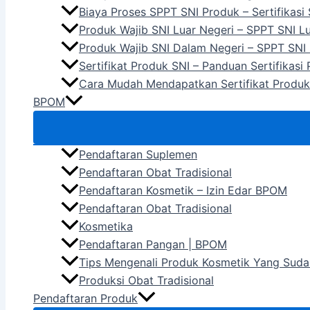
Biaya Proses SPPT SNI Produk – Sertifikasi
Produk Wajib SNI Luar Negeri – SPPT SNI L
Produk Wajib SNI Dalam Negeri – SPPT SNI
Sertifikat Produk SNI – Panduan Sertifikasi
Cara Mudah Mendapatkan Sertifikat Produk
BPOM
Pendaftaran Suplemen
Pendaftaran Obat Tradisional
Pendaftaran Kosmetik – Izin Edar BPOM
Pendaftaran Obat Tradisional
Kosmetika
Pendaftaran Pangan | BPOM
Tips Mengenali Produk Kosmetik Yang Suda
Produksi Obat Tradisional
Pendaftaran Produk