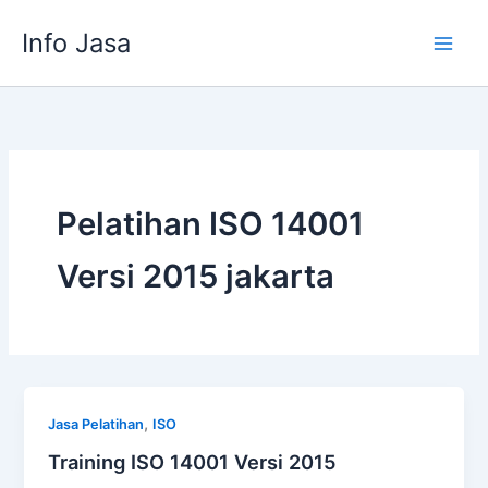
Skip
Info Jasa
to
content
Pelatihan ISO 14001
Versi 2015 jakarta
,
Jasa Pelatihan
ISO
Training ISO 14001 Versi 2015