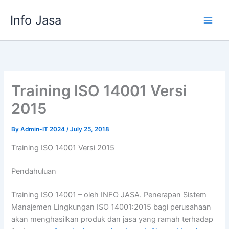
Skip
Info Jasa
to
content
Training ISO 14001 Versi
2015
By
Admin-IT 2024
/
July 25, 2018
Training ISO 14001 Versi 2015
Pendahuluan
Training ISO 14001 – oleh INFO JASA. Penerapan Sistem
Manajemen Lingkungan ISO 14001:2015 bagi perusahaan
akan menghasilkan produk dan jasa yang ramah terhadap