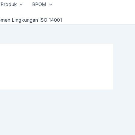
 Produk
BPOM
emen Lingkungan ISO 14001