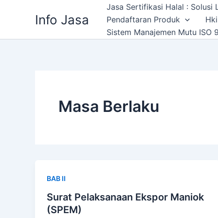
Skip
Jasa Sertifikasi Halal : Solus
Info Jasa
to
Pendaftaran Produk
Hki
content
Sistem Manajemen Mutu ISO 9
Masa Berlaku
BAB II
Surat Pelaksanaan Ekspor Maniok
(SPEM)