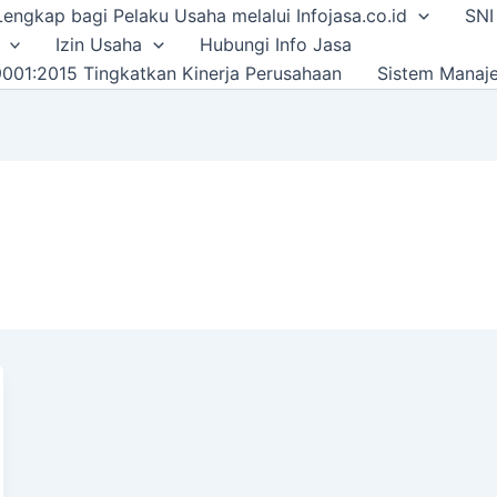
i Lengkap bagi Pelaku Usaha melalui Infojasa.co.id
SNI
Izin Usaha
Hubungi Info Jasa
001:2015 Tingkatkan Kinerja Perusahaan
Sistem Manaj