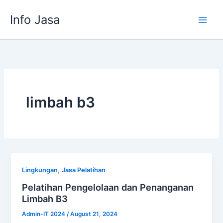
Skip
Info Jasa
to
content
limbah b3
,
Lingkungan
Jasa Pelatihan
Pelatihan Pengelolaan dan Penanganan
Limbah B3
Admin-IT 2024
/
August 21, 2024