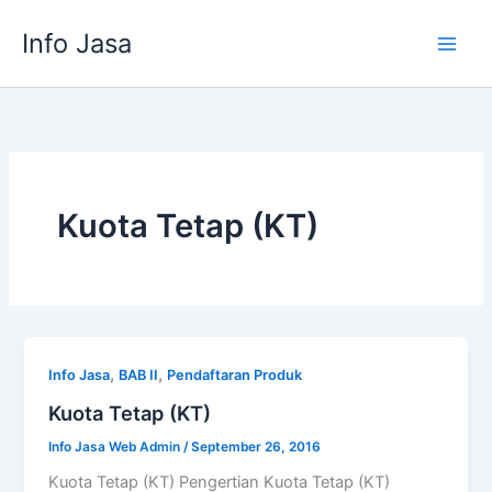
Skip
Info Jasa
to
content
Kuota Tetap (KT)
,
,
Info Jasa
BAB II
Pendaftaran Produk
Kuota Tetap (KT)
Info Jasa Web Admin
/
September 26, 2016
Kuota Tetap (KT) Pengertian Kuota Tetap (KT)