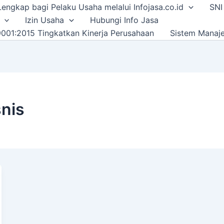
i Lengkap bagi Pelaku Usaha melalui Infojasa.co.id
SNI
Izin Usaha
Hubungi Info Jasa
001:2015 Tingkatkan Kinerja Perusahaan
Sistem Manaj
nis