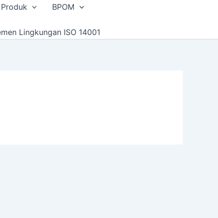
 Produk
BPOM
emen Lingkungan ISO 14001