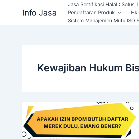
Skip
Jasa Sertifikasi Halal : Solus
Info Jasa
to
Pendaftaran Produk
Hki
content
Sistem Manajemen Mutu ISO 9
Kewajiban Hukum Bis