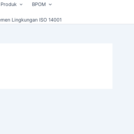
 Produk
BPOM
emen Lingkungan ISO 14001