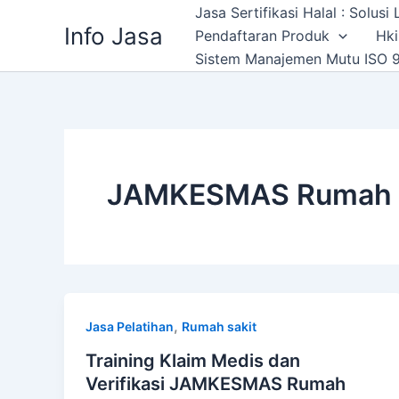
Skip
Jasa Sertifikasi Halal : Solus
Info Jasa
to
Pendaftaran Produk
Hki
content
Sistem Manajemen Mutu ISO 9
JAMKESMAS Rumah S
,
Jasa Pelatihan
Rumah sakit
Training Klaim Medis dan
Verifikasi JAMKESMAS Rumah