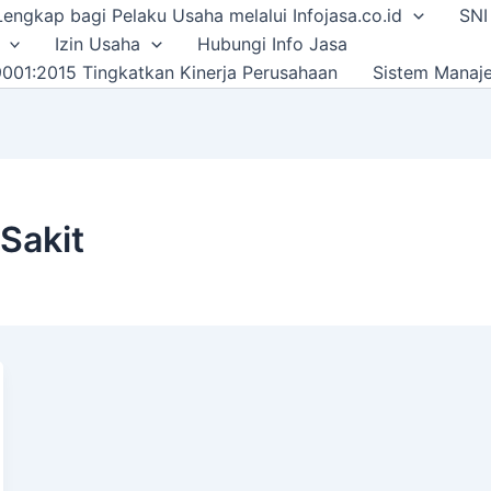
i Lengkap bagi Pelaku Usaha melalui Infojasa.co.id
SNI
Izin Usaha
Hubungi Info Jasa
001:2015 Tingkatkan Kinerja Perusahaan
Sistem Manaj
akit