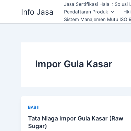
Skip
Jasa Sertifikasi Halal : Solus
Info Jasa
to
Pendaftaran Produk
Hki
content
Sistem Manajemen Mutu ISO 9
Impor Gula Kasar
BAB II
Tata Niaga Impor Gula Kasar (Raw
Sugar)