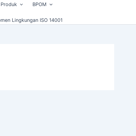
 Produk
BPOM
emen Lingkungan ISO 14001