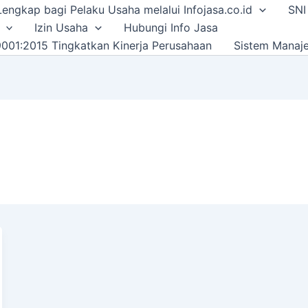
i Lengkap bagi Pelaku Usaha melalui Infojasa.co.id
SNI
Izin Usaha
Hubungi Info Jasa
001:2015 Tingkatkan Kinerja Perusahaan
Sistem Manaj