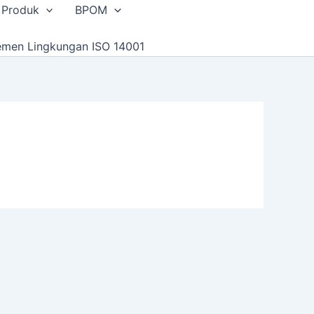
 Produk
BPOM
emen Lingkungan ISO 14001