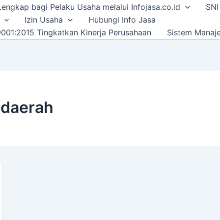
i Lengkap bagi Pelaku Usaha melalui Infojasa.co.id
SNI
Izin Usaha
Hubungi Info Jasa
001:2015 Tingkatkan Kinerja Perusahaan
Sistem Manaj
 daerah