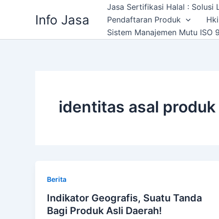
Skip
Jasa Sertifikasi Halal : Solus
Info Jasa
to
Pendaftaran Produk
Hki
content
Sistem Manajemen Mutu ISO 9
identitas asal produk
Berita
Indikator Geografis, Suatu Tanda
Bagi Produk Asli Daerah!